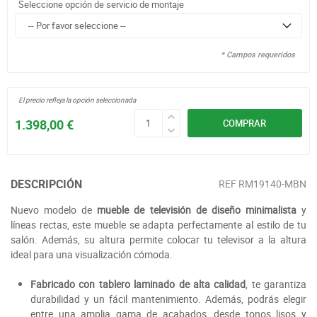
Seleccione opción de servicio de montaje
* Campos requeridos
El precio refleja la opción seleccionada
1.398,00 €
COMPRAR
DESCRIPCIÓN
REF
RM19140-MBN
Nuevo modelo de
mueble de televisión de diseño minimalista
y
líneas rectas, este mueble se adapta perfectamente al estilo de tu
salón. Además, su altura permite colocar tu televisor a la altura
ideal para una visualización cómoda.
Fabricado con tablero laminado de alta calidad
, te garantiza
durabilidad y un fácil mantenimiento. Además, podrás elegir
entre una amplia gama de acabados, desde tonos lisos y