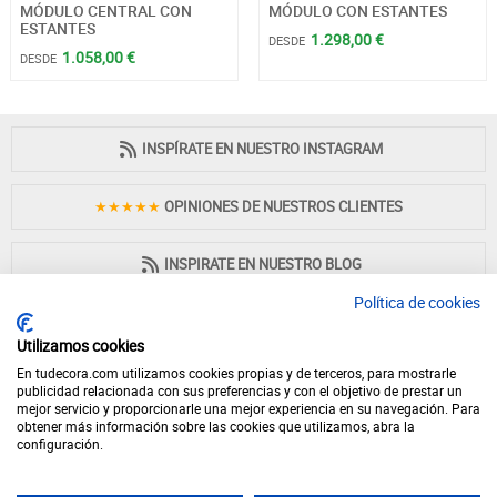
MÓDULO CENTRAL CON
MÓDULO CON ESTANTES
ESTANTES
1.298,00 €
DESDE
1.058,00 €
DESDE
INSPÍRATE EN NUESTRO INSTAGRAM
★★★★★
OPINIONES DE NUESTROS CLIENTES
INSPIRATE EN NUESTRO BLOG
Política de cookies
Utilizamos cookies
En tudecora.com utilizamos cookies propias y de terceros, para mostrarle
PAGO 100% SEGURO
publicidad relacionada con sus preferencias y con el objetivo de prestar un
mejor servicio y proporcionarle una mejor experiencia en su navegación. Para
obtener más información sobre las cookies que utilizamos, abra la
configuración.