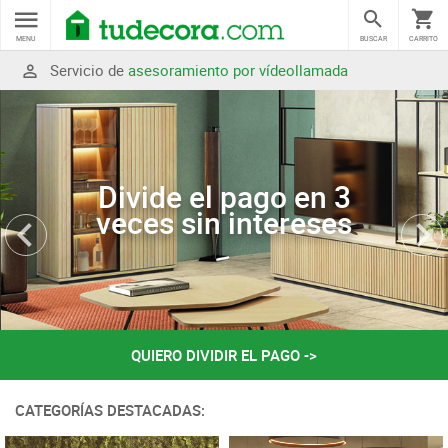
MENU
BUSCAR
CARRITO
Servicio de
asesoramiento por vídeollamada
Divide el pago en 3
veces sin intereses
QUIERO DIVIDIR EL PAGO ->
CATEGORÍAS DESTACADAS: