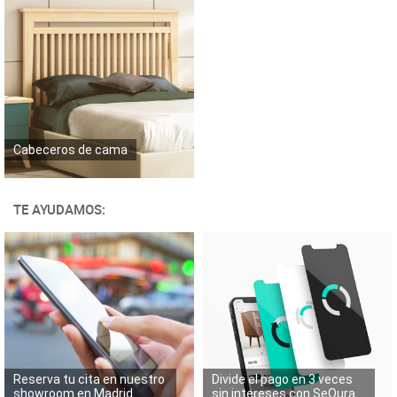
Cabeceros de cama
TE AYUDAMOS:
Reserva tu cita en nuestro
Divide el pago en 3 veces
showroom en Madrid
sin intereses con SeQura