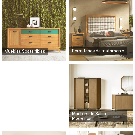
Dormitorios de matrimonio
Muebles Sostenibles
Muebles de Salón
Modernos