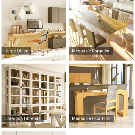
Home Office
Mesas de Comedor
Libreros y Librerías
Mesas de Escritorio