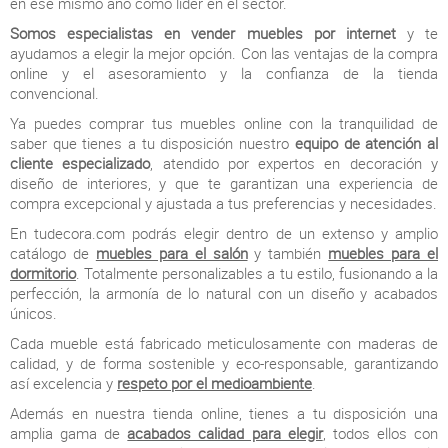
en ese mismo año como líder en el sector.
Somos especialistas en vender muebles por internet
y te
ayudamos a elegir la mejor opción. Con las ventajas de la compra
online y el asesoramiento y la confianza de la tienda
convencional.
Ya puedes comprar tus muebles online con la tranquilidad de
saber que tienes a tu disposición nuestro
equipo de atención al
cliente especializado
, atendido por expertos en decoración y
diseño de interiores, y que te garantizan una experiencia de
compra excepcional y ajustada a tus preferencias y necesidades.
En tudecora.com podrás elegir dentro de un extenso y amplio
catálogo de
muebles para el salón
y también
muebles para el
dormitorio
. Totalmente personalizables a tu estilo, fusionando a la
perfección, la armonía de lo natural con un diseño y acabados
únicos.
Cada mueble está fabricado meticulosamente con maderas de
calidad, y de forma sostenible y eco-responsable, garantizando
así excelencia y
respeto por el medioambiente
.
Además en nuestra tienda online, tienes a tu disposición una
amplia gama de
acabados calidad para elegir
, todos ellos con