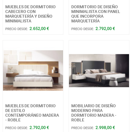
MUEBLES DE DORMITORIO
DORMITORIO DE DISEÑO
CABECERO CON
MINIMALISTA CON PANEL
MARQUETERÍA Y DISEÑO
QUE INCORPORA
MINIMALISTA
MARQUETERÍA
2.652,00 €
2.792,00 €
PRECIO DESDE:
PRECIO DESDE:
MUEBLES DE DORMITORIO
MOBILIARIO DE DISEÑO
DE ESTILO
MODERNO PARA
CONTEMPORÁNEO MADERA
DORMITORIO MADERA -
- ROBLE
ROBLE
2.792,00 €
2.998,00 €
PRECIO DESDE:
PRECIO DESDE: