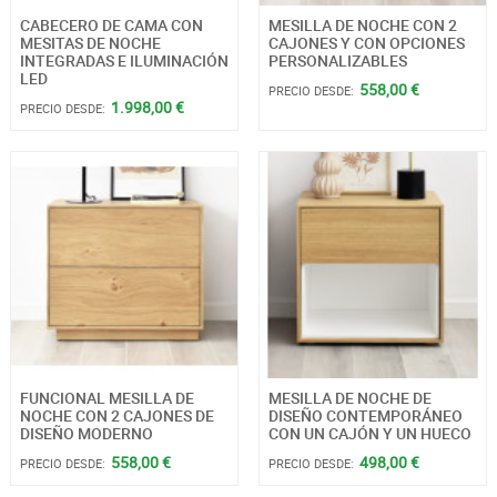
CABECERO DE CAMA CON
MESILLA DE NOCHE CON 2
MESITAS DE NOCHE
CAJONES Y CON OPCIONES
INTEGRADAS E ILUMINACIÓN
PERSONALIZABLES
LED
558,00 €
PRECIO DESDE:
1.998,00 €
PRECIO DESDE:
FUNCIONAL MESILLA DE
MESILLA DE NOCHE DE
NOCHE CON 2 CAJONES DE
DISEÑO CONTEMPORÁNEO
DISEÑO MODERNO
CON UN CAJÓN Y UN HUECO
558,00 €
498,00 €
PRECIO DESDE:
PRECIO DESDE: