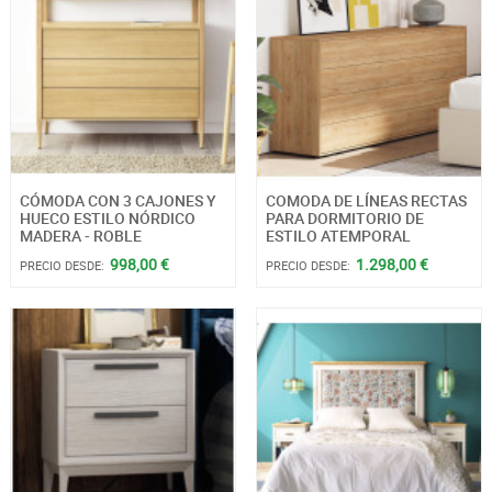
CÓMODA CON 3 CAJONES Y
COMODA DE LÍNEAS RECTAS
HUECO ESTILO NÓRDICO
PARA DORMITORIO DE
MADERA - ROBLE
ESTILO ATEMPORAL
998,00 €
1.298,00 €
PRECIO DESDE:
PRECIO DESDE: