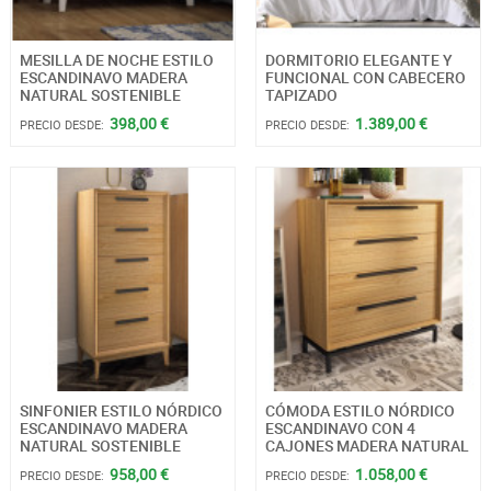
MESILLA DE NOCHE ESTILO
DORMITORIO ELEGANTE Y
ESCANDINAVO MADERA
FUNCIONAL CON CABECERO
NATURAL SOSTENIBLE
TAPIZADO
398,00 €
1.389,00 €
PRECIO DESDE:
PRECIO DESDE:
SINFONIER ESTILO NÓRDICO
CÓMODA ESTILO NÓRDICO
ESCANDINAVO MADERA
ESCANDINAVO CON 4
NATURAL SOSTENIBLE
CAJONES MADERA NATURAL
958,00 €
1.058,00 €
PRECIO DESDE:
PRECIO DESDE: