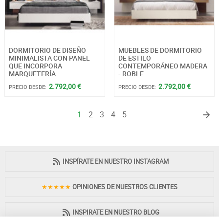
DORMITORIO DE DISEÑO
MUEBLES DE DORMITORIO
MINIMALISTA CON PANEL
DE ESTILO
QUE INCORPORA
CONTEMPORÁNEO MADERA
MARQUETERÍA
- ROBLE
2.792,00 €
2.792,00 €
PRECIO DESDE:
PRECIO DESDE:
1
2
3
4
5
INSPÍRATE EN NUESTRO INSTAGRAM
★★★★★
OPINIONES DE NUESTROS CLIENTES
INSPIRATE EN NUESTRO BLOG