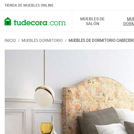
TIENDA DE MUEBLES ONLINE
MUEBLES DE
MU
SALÓN
DORM
INICIO
/
MUEBLES DORMITORIO
/
MUEBLES DE DORMITORIO CABECERO