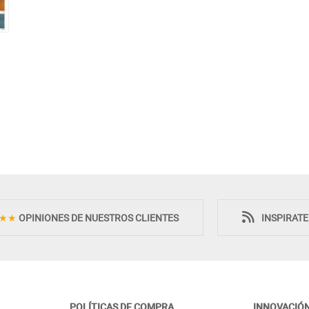
★★
OPINIONES DE NUESTROS CLIENTES
INSPIRAT
POLÍTICAS DE COMPRA
INNOVACIÓ