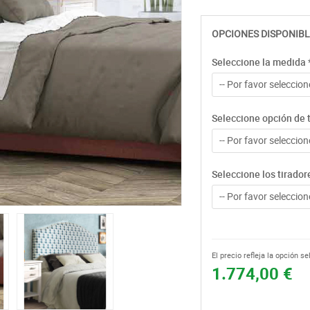
OPCIONES DISPONIBL
Seleccione la medida
-- Por favor seleccione
Seleccione opción de 
-- Por favor seleccione
Seleccione los tirador
-- Por favor seleccione
El precio refleja la opción s
1.774,00 €