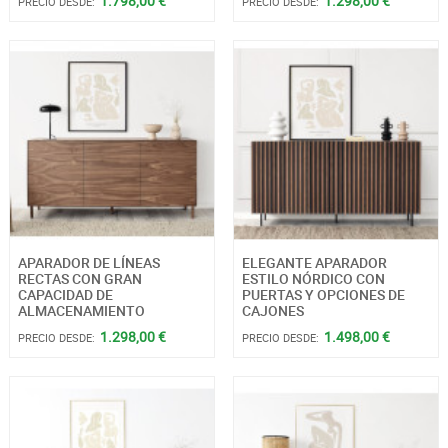
1.798,00 €
1.298,00 €
PRECIO DESDE:
PRECIO DESDE:
APARADOR DE LÍNEAS
ELEGANTE APARADOR
RECTAS CON GRAN
ESTILO NÓRDICO CON
CAPACIDAD DE
PUERTAS Y OPCIONES DE
ALMACENAMIENTO
CAJONES
1.298,00 €
1.498,00 €
PRECIO DESDE:
PRECIO DESDE: