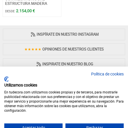
ESTRUCTURA MADERA
2.154,00 €
DESDE
INSPÍRATE EN NUESTRO INSTAGRAM
★★★★★
OPINIONES DE NUESTROS CLIENTES
INSPIRATE EN NUESTRO BLOG
Política de cookies
Utilizamos cookies
En tudecora.com utilizamos cookies propias y de terceros, para mostrarle
PAGO 100% SEGURO
publicidad relacionada con sus preferencias y con el objetivo de prestar un
mejor servicio y proporcionarle una mejor experiencia en su navegación. Para
obtener más información sobre las cookies que utilizamos, abra la
configuración.
Aceptar todo
Rechazar