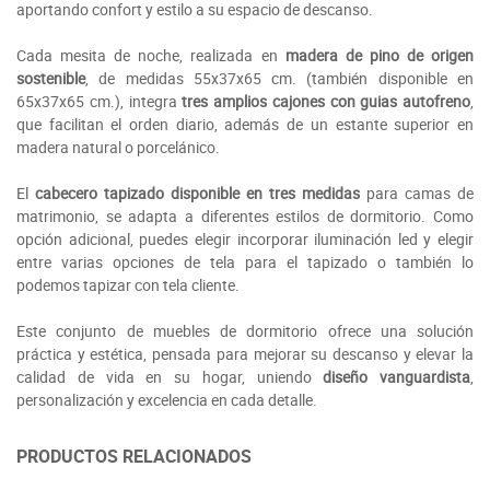
aportando confort y estilo a su espacio de descanso.
Cada mesita de noche, realizada en
madera de pino de origen
sostenible
, de medidas 55x37x65 cm. (también disponible en
65x37x65 cm.), integra
tres amplios cajones con guias autofreno
,
que facilitan el orden diario, además de un estante superior en
madera natural o porcelánico.
El
cabecero tapizado disponible en tres medidas
para camas de
matrimonio, se adapta a diferentes estilos de dormitorio. Como
opción adicional, puedes elegir incorporar iluminación led y elegir
entre varias opciones de tela para el tapizado o también lo
podemos tapizar con tela cliente.
Este conjunto de muebles de dormitorio ofrece una solución
práctica y estética, pensada para mejorar su descanso y elevar la
calidad de vida en su hogar, uniendo
diseño vanguardista
,
personalización y excelencia en cada detalle.
PRODUCTOS RELACIONADOS