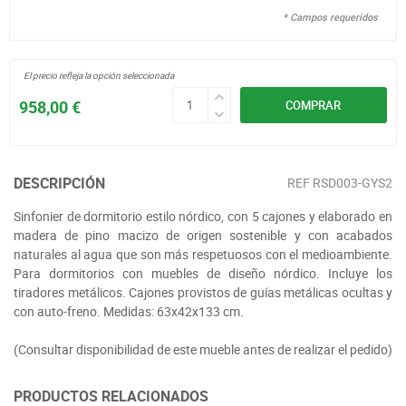
* Campos requeridos
El precio refleja la opción seleccionada
958,00 €
COMPRAR
DESCRIPCIÓN
REF
RSD003-GYS2
Sinfonier de dormitorio estilo nórdico, con 5 cajones y elaborado en
madera de pino macizo de origen sostenible y con acabados
naturales al agua que son más respetuosos con el medioambiente.
Para dormitorios con muebles de diseño nórdico. Incluye los
tiradores metálicos. Cajones provistos de guías metálicas ocultas y
con auto-freno. Medidas: 63x42x133 cm.
(Consultar disponibilidad de este mueble antes de realizar el pedido)
PRODUCTOS RELACIONADOS