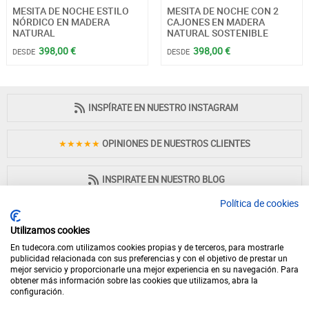
MESITA DE NOCHE ESTILO
MESITA DE NOCHE CON 2
NÓRDICO EN MADERA
CAJONES EN MADERA
NATURAL
NATURAL SOSTENIBLE
398,00 €
398,00 €
DESDE
DESDE
INSPÍRATE EN NUESTRO INSTAGRAM
★★★★★
OPINIONES DE NUESTROS CLIENTES
INSPIRATE EN NUESTRO BLOG
Política de cookies
Utilizamos cookies
En tudecora.com utilizamos cookies propias y de terceros, para mostrarle
PAGO 100% SEGURO
publicidad relacionada con sus preferencias y con el objetivo de prestar un
mejor servicio y proporcionarle una mejor experiencia en su navegación. Para
obtener más información sobre las cookies que utilizamos, abra la
configuración.