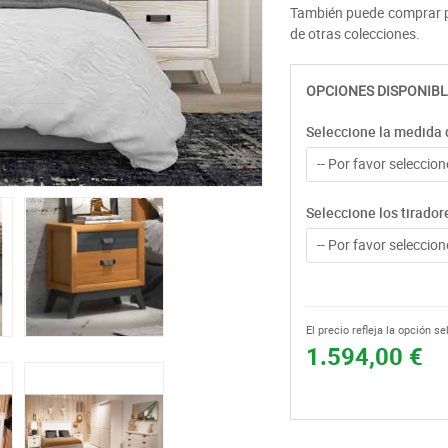
También puede comprar po
de otras colecciones.
OPCIONES DISPONIBL
Seleccione la medida 
-- Por favor seleccione
Seleccione los tirador
-- Por favor seleccione
El precio refleja la opción s
1.594,00 €