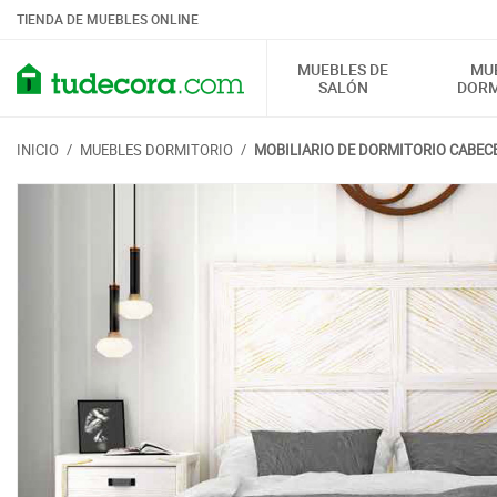
TIENDA DE MUEBLES ONLINE
MUEBLES DE
MU
SALÓN
DORM
INICIO
/
MUEBLES DORMITORIO
/
MOBILIARIO DE DORMITORIO CABEC