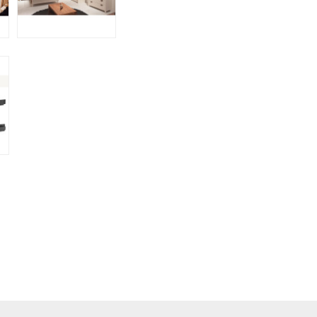
Novedad
Novedad