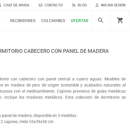
CHAT DE AYUDA
CONTACTO
BLOG
INICIAR SESIÓN
E
RECIBIDORES
COLCHONES
OFERTAS
itorio con cabecero con panel central a cuatro aguas. Muebles de
os en madera de pino de origen sostenible y acabados naturales al
uosos con el medioambiente. Cajones provistos de guías metálicas
. Incluye los tiradores metálicos. Esta colección de dormitorio se
 panel de madera, disponible en 3 medidas.
n 2 cajones, mide 55x39x58 cm.