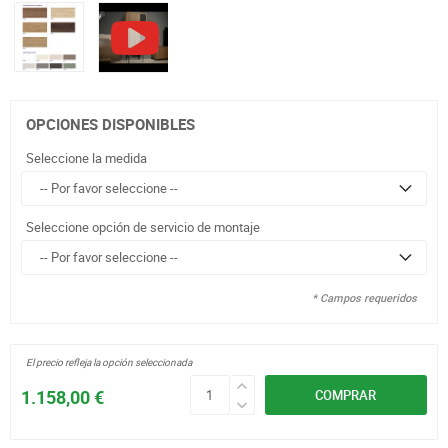
OPCIONES DISPONIBLES
Seleccione la medida
Seleccione opción de servicio de montaje
* Campos requeridos
El precio refleja la opción seleccionada
1.158,00 €
COMPRAR