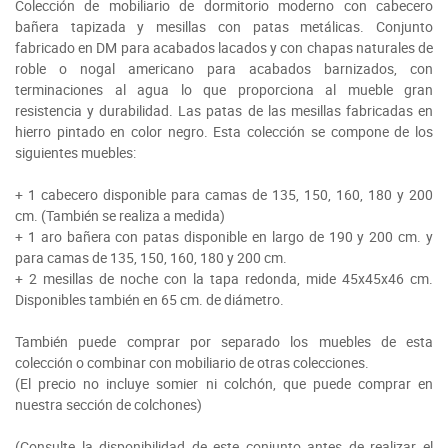
Colección de mobiliario de dormitorio moderno con cabecero
bañera tapizada y mesillas con patas metálicas. Conjunto
fabricado en DM para acabados lacados y con chapas naturales de
roble o nogal americano para acabados barnizados, con
terminaciones al agua lo que proporciona al mueble gran
resistencia y durabilidad. Las patas de las mesillas fabricadas en
hierro pintado en color negro. Esta colección se compone de los
siguientes muebles:
+ 1 cabecero disponible para camas de 135, 150, 160, 180 y 200
cm. (También se realiza a medida)
+ 1 aro bañera con patas disponible en largo de 190 y 200 cm. y
para camas de 135, 150, 160, 180 y 200 cm.
+ 2 mesillas de noche con la tapa redonda, mide 45x45x46 cm.
Disponibles también en 65 cm. de diámetro.
También puede comprar por separado los muebles de esta
colección o combinar con mobiliario de otras colecciones.
(El precio no incluye somier ni colchón, que puede comprar en
nuestra sección de colchones)
(Consulte la disponibilidad de este conjunto antes de realizar el