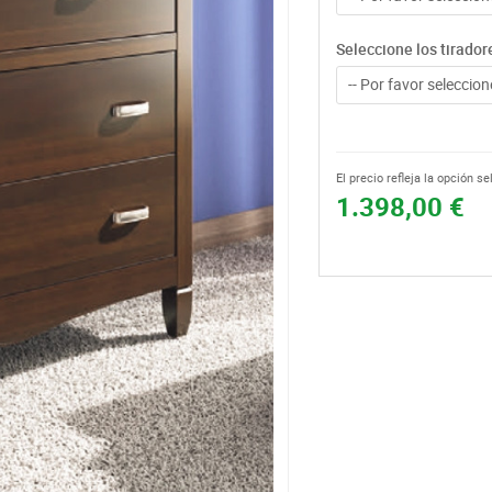
Seleccione los tirador
-- Por favor seleccione
El precio refleja la opción s
1.398,00 €