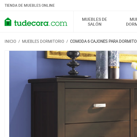
TIENDA DE MUEBLES ONLINE
MUEBLES DE
MU
SALÓN
DORM
INICIO
/
MUEBLES DORMITORIO
/
COMODA 6 CAJONES PARA DORMITOR