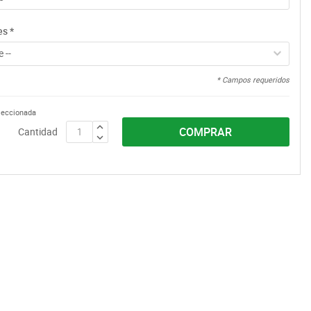
es
*
 --
* Campos requeridos
eleccionada
COMPRAR
Cantidad