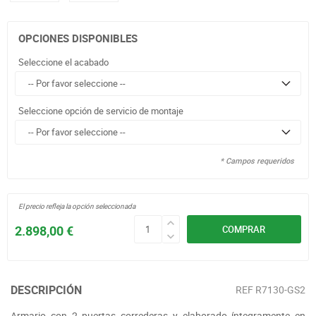
OPCIONES DISPONIBLES
Seleccione el acabado
Seleccione opción de servicio de montaje
* Campos requeridos
El precio refleja la opción seleccionada
2.898,00 €
COMPRAR
DESCRIPCIÓN
REF
R7130-GS2
Armario con 2 puertas correderas y elaborado íntegramente en