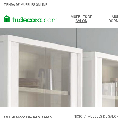
TIENDA DE MUEBLES ONLINE
MUEBLES DE
MU
SALÓN
DORM
INICIO
/
MUEBLES DE SALÓ
VITRINAS DE MADERA