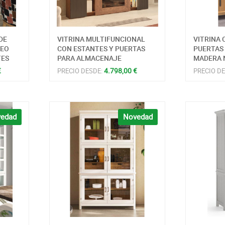
DE
VITRINA MULTIFUNCIONAL
VITRINA 
NEO
CON ESTANTES Y PUERTAS
PUERTAS
TES
PARA ALMACENAJE
MADERA 
€
4.798,00 €
PRECIO DESDE:
PRECIO D
edad
Novedad