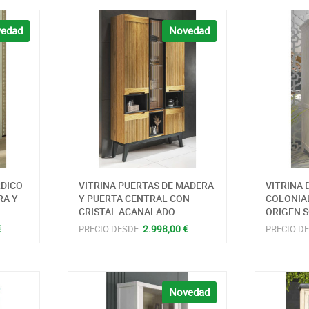
edad
Novedad
RDICO
VITRINA PUERTAS DE MADERA
VITRINA 
RA Y
Y PUERTA CENTRAL CON
COLONIA
CRISTAL ACANALADO
ORIGEN 
€
2.998,00 €
PRECIO DESDE:
PRECIO D
Novedad