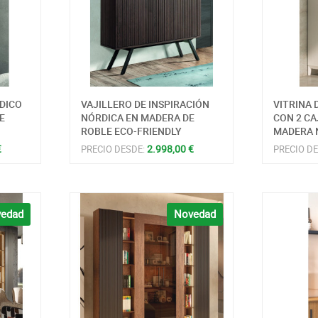
RDICO
VAJILLERO DE INSPIRACIÓN
VITRINA
E
NÓRDICA EN MADERA DE
CON 2 CA
ROBLE ECO-FRIENDLY
MADERA 
€
2.998,00 €
PRECIO DESDE:
PRECIO D
edad
Novedad