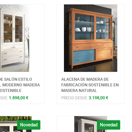
DE SALÓN ESTILO
ALACENA DE MADERA DE
L MODERNO MADERA
FABRICACIÓN SOSTENIBLE EN
SOSTENIBLE
MADERA NATURAL
1.898,00 €
3.198,00 €
ESDE:
PRECIO DESDE:
Novedad
Novedad