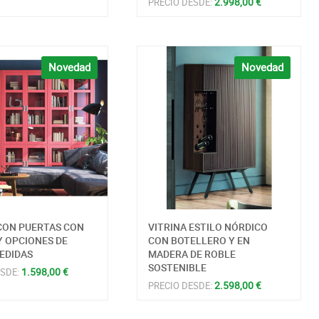
2.998,00 €
PRECIO DESDE:
Novedad
Novedad
CON PUERTAS CON
VITRINA ESTILO NÓRDICO
Y OPCIONES DE
CON BOTELLERO Y EN
EDIDAS
MADERA DE ROBLE
SOSTENIBLE
1.598,00 €
ESDE:
2.598,00 €
PRECIO DESDE: