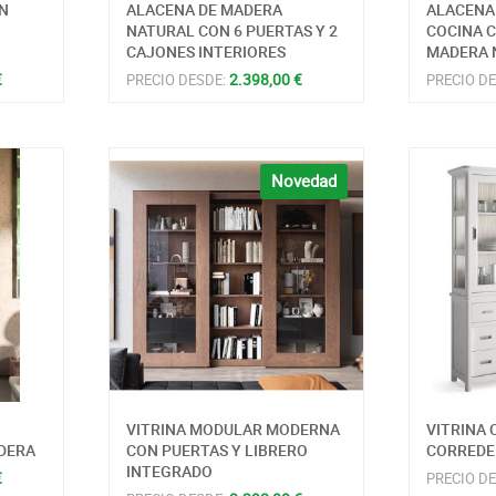
ON
ALACENA DE MADERA
ALACENA
NATURAL CON 6 PUERTAS Y 2
COCINA 
CAJONES INTERIORES
MADERA 
€
2.398,00 €
PRECIO DESDE:
PRECIO D
Novedad
VITRINA MODULAR MODERNA
VITRINA 
DERA
CON PUERTAS Y LIBRERO
CORREDE
INTEGRADO
€
PRECIO D