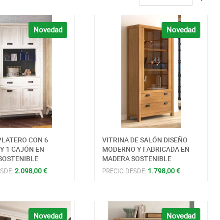
Novedad
Novedad
PLATERO CON 6
VITRINA DE SALÓN DISEÑO
Y 1 CAJÓN EN
MODERNO Y FABRICADA EN
SOSTENIBLE
MADERA SOSTENIBLE
2.098,00 €
1.798,00 €
ESDE:
PRECIO DESDE:
Novedad
Novedad