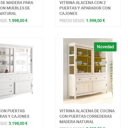
 DE MADERA PARA
VITRINA ALACENA CON 2
CON MUEBLES DE
PUERTAS Y APARADOR CON
NATURAL
CAJONES
1.998,00 €
1.998,00 €
ESDE:
PRECIO DESDE:
Novedad
CON PUERTAS
VITRINA ALACENA DE COCINA
RAS Y CAJONES
CON PUERTAS CORREDERAS
MADERA NATURAL
3.198,00 €
ESDE: