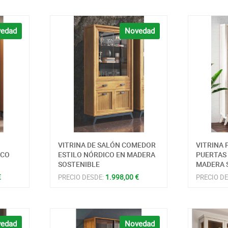
edad
Novedad
VITRINA DE SALÓN COMEDOR
VITRINA 
ICO
ESTILO NÓRDICO EN MADERA
PUERTAS 
SOSTENIBLE
MADERA 
€
1.998,00 €
PRECIO DESDE:
PRECIO D
edad
Novedad