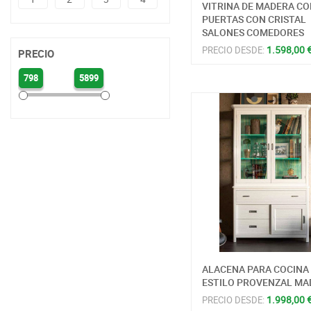
VITRINA DE MADERA C
PUERTAS CON CRISTAL
SALONES COMEDORES
1.598,00 
PRECIO DESDE:
PRECIO
798
5899
ALACENA PARA COCINA
ESTILO PROVENZAL MA
1.998,00 
PRECIO DESDE: