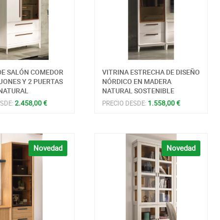
 DE SALÓN COMEDOR
VITRINA ESTRECHA DE DISEÑO
JONES Y 2 PUERTAS
NÓRDICO EN MADERA
NATURAL
NATURAL SOSTENIBLE
2.458,00 €
1.558,00 €
ESDE:
PRECIO DESDE:
Novedad
Novedad