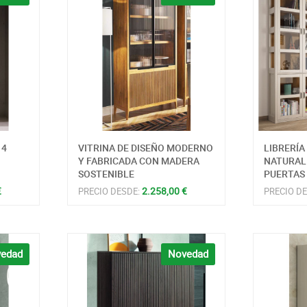
 4
VITRINA DE DISEÑO MODERNO
LIBRERÍA
Y FABRICADA CON MADERA
NATURAL
SOSTENIBLE
PUERTAS
€
2.258,00 €
PRECIO DESDE:
PRECIO D
edad
Novedad