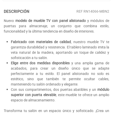
DESCRIPCIÓN
REF
RN14066-MBN2
Nuevo
modelo de mueble TV con panel alistonado
y módulos de
puertas para almacenaje, un conjunto que combina estilo,
funcionalidad y la última tendencia en diseño de interiores.
Fabricado con materiales de calidad
, nuestro mueble TV te
garantiza durabilidad y resistencia. El tablero laminado imita la
veta natural de la madera, aportando un toque de calidez y
sofisticación a tu salón.
Elige entre dos medidas disponibles
y una amplia gama de
acabados, para crear un diseño único que se adapte
perfectamente a tu estilo. El panel alistonado no solo es
estético, sino que también te permite ocultar cables,
manteniendo tu salón ordenado y elegante.
Con sus compartimentos, dos puertas abatibles y un
módulo
superior con puerta elevable
, este mueble te ofrece un amplio
espacio de almacenamiento.
Transforma tu salón en un espacio único y sofisticado. ¡Crea un