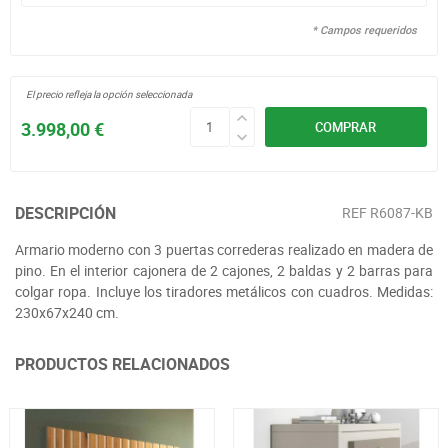
* Campos requeridos
El precio refleja la opción seleccionada
3.998,00 €
COMPRAR
DESCRIPCIÓN
REF
R6087-KB
Armario moderno con 3 puertas correderas realizado en madera de
pino. En el interior cajonera de 2 cajones, 2 baldas y 2 barras para
colgar ropa. Incluye los tiradores metálicos con cuadros. Medidas:
230x67x240 cm.
PRODUCTOS RELACIONADOS