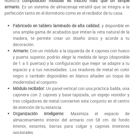
Nuestra
composición modular es mucho más que un simple
armario.
Es un sistema de almacenaje versátil que se integra a la
perfección tanto en el dormitorio como en el recibidor de tu casa.
Fabricado en tablero laminado de alta calidad
, y disponible en
una amplia gama de acabados que imitan la veta natural de la
madera, te permite crear un diseño único y acorde a tu
decoración.
Armario:
Con un módulo a la izquierda de 4 cajones con hueco
y puerta superior, podrás elegir la medida de largo (disponible
de 1 a 5 puertas) y la configuración que mejor se adapte a tu
espacio y a tus necesidades. Los tiradores de metal en color
negro o también disponibles en blanco añaden un toque de
modernidad al conjunto.
Módulo recibidor:
Un panel vertical con una práctica balda, una
cajonera con 2 cajones y base tapizada, un espejo vestidor y
tres colgadores de metal convierten este conjunto en el centro
de atención de tu estancia.
Organización inteligente:
Maximiza el espacio de
almacenamiento interior del armario con 58 cm. de fondo
interior, estantes, barras para colgar y cajones interiores
opcionales.