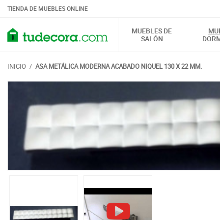
TIENDA DE MUEBLES ONLINE
MUEBLES DE
MU
SALÓN
DORM
INICIO
/
ASA METÁLICA MODERNA ACABADO NIQUEL 130 X 22 MM.