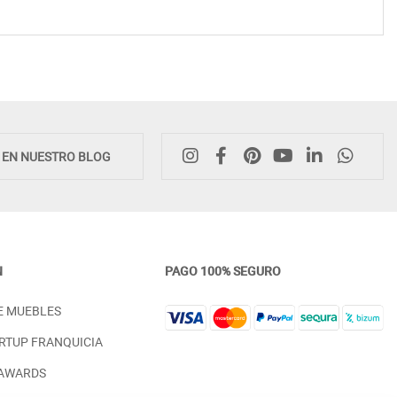
E EN NUESTRO BLOG
N
PAGO 100% SEGURO
E MUEBLES
RTUP FRANQUICIA
 AWARDS