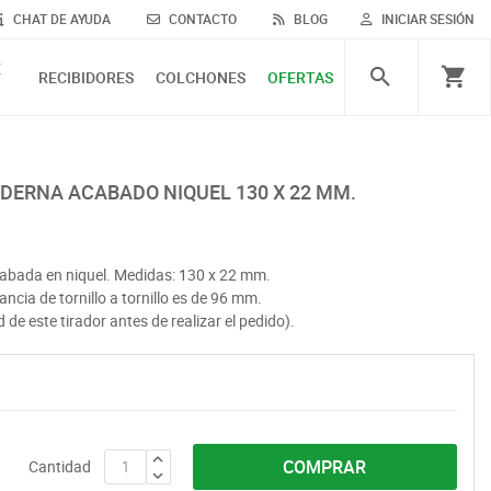
CHAT DE AYUDA
CONTACTO
BLOG
INICIAR SESIÓN
E
RECIBIDORES
COLCHONES
OFERTAS
ODERNA ACABADO NIQUEL 130 X 22 MM.
abada en niquel. Medidas: 130 x 22 mm.
tancia de tornillo a tornillo es de 96 mm.
 de este tirador antes de realizar el pedido).
COMPRAR
Cantidad