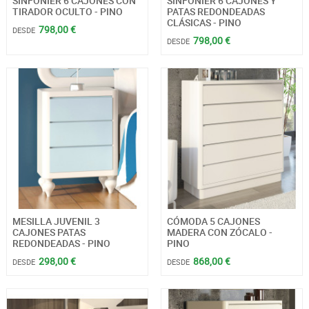
SINFONIER 6 CAJONES CON
SINFONIER 6 CAJONES Y
TIRADOR OCULTO - PINO
PATAS REDONDEADAS
CLÁSICAS - PINO
798,00 €
DESDE
798,00 €
DESDE
MESILLA JUVENIL 3
CÓMODA 5 CAJONES
CAJONES PATAS
MADERA CON ZÓCALO -
REDONDEADAS - PINO
PINO
298,00 €
868,00 €
DESDE
DESDE