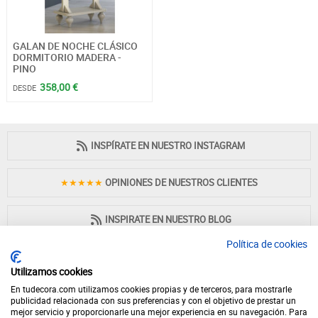
GALAN DE NOCHE CLÁSICO
DORMITORIO MADERA -
PINO
358,00 €
DESDE
INSPÍRATE EN NUESTRO INSTAGRAM
★★★★★
OPINIONES DE NUESTROS CLIENTES
INSPIRATE EN NUESTRO BLOG
Política de cookies
Utilizamos cookies
En tudecora.com utilizamos cookies propias y de terceros, para mostrarle
PAGO 100% SEGURO
publicidad relacionada con sus preferencias y con el objetivo de prestar un
mejor servicio y proporcionarle una mejor experiencia en su navegación. Para