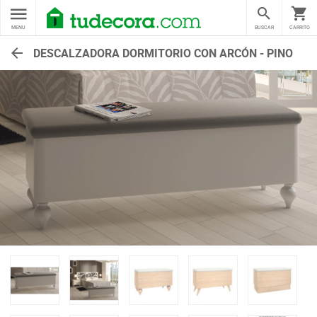
MENU
BUSCAR
CARRITO
DESCALZADORA DORMITORIO CON ARCÓN - PINO