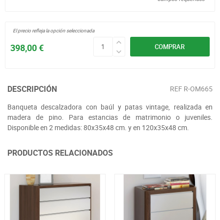
El precio refleja la opción seleccionada
398,00 €
COMPRAR
DESCRIPCIÓN
REF
R-OM665
Banqueta descalzadora con baúl y patas vintage, realizada en
madera de pino. Para estancias de matrimonio o juveniles.
Disponible en 2 medidas: 80x35x48 cm. y en 120x35x48 cm.
PRODUCTOS RELACIONADOS