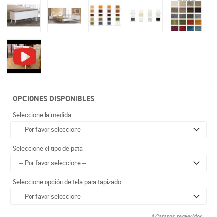
OPCIONES DISPONIBLES
Seleccione la medida
Seleccione el tipo de pata
Seleccione opción de tela para tapizado
* Campos requeridos