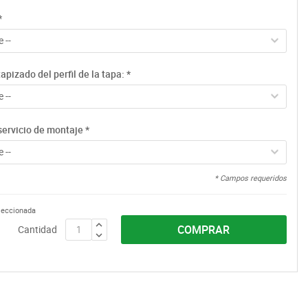
*
 --
apizado del perfil de la tapa:
*
 --
servicio de montaje
*
 --
* Campos requeridos
eleccionada
COMPRAR
Cantidad