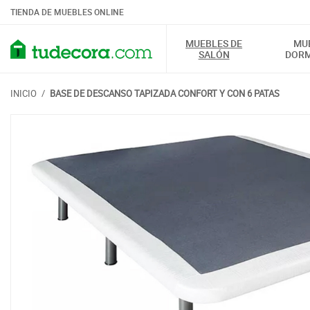
TIENDA DE MUEBLES ONLINE
MUEBLES DE
MU
SALÓN
DORM
INICIO
/
BASE DE DESCANSO TAPIZADA CONFORT Y CON 6 PATAS