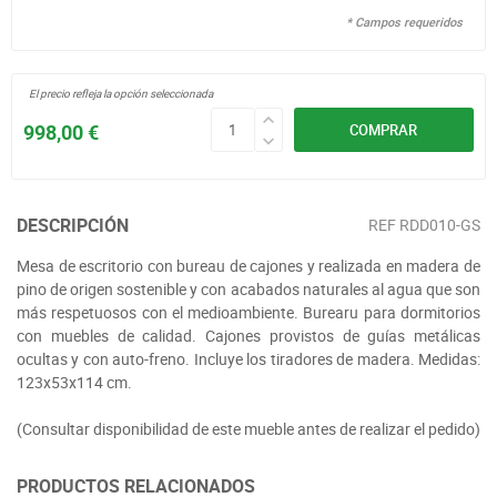
* Campos requeridos
El precio refleja la opción seleccionada
998,00 €
COMPRAR
DESCRIPCIÓN
REF
RDD010-GS
Mesa de escritorio con bureau de cajones y realizada en madera de
pino de origen sostenible y con acabados naturales al agua que son
más respetuosos con el medioambiente. Burearu para dormitorios
con muebles de calidad. Cajones provistos de guías metálicas
ocultas y con auto-freno. Incluye los tiradores de madera. Medidas:
123x53x114 cm.
(Consultar disponibilidad de este mueble antes de realizar el pedido)
PRODUCTOS RELACIONADOS