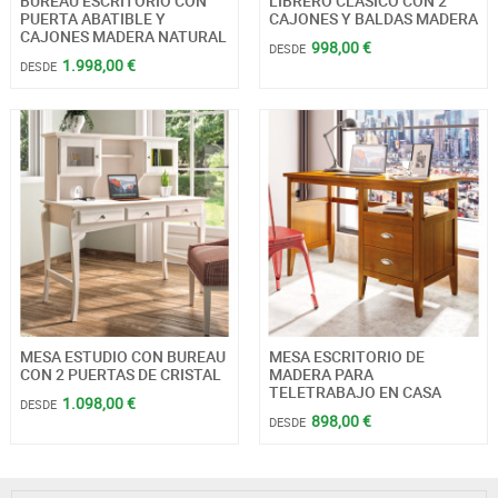
BUREAU ESCRITORIO CON
LIBRERO CLÁSICO CON 2
PUERTA ABATIBLE Y
CAJONES Y BALDAS MADERA
CAJONES MADERA NATURAL
998,00 €
DESDE
1.998,00 €
DESDE
MESA ESTUDIO CON BUREAU
MESA ESCRITORIO DE
CON 2 PUERTAS DE CRISTAL
MADERA PARA
TELETRABAJO EN CASA
1.098,00 €
DESDE
898,00 €
DESDE