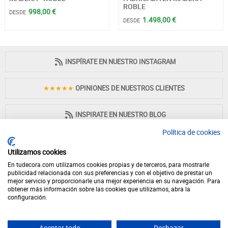
ROBLE
998,00 €
DESDE
1.498,00 €
DESDE
INSPÍRATE EN NUESTRO INSTAGRAM
★★★★★
OPINIONES DE NUESTROS CLIENTES
INSPIRATE EN NUESTRO BLOG
Política de cookies
Utilizamos cookies
En tudecora.com utilizamos cookies propias y de terceros, para mostrarle
PAGO 100% SEGURO
publicidad relacionada con sus preferencias y con el objetivo de prestar un
mejor servicio y proporcionarle una mejor experiencia en su navegación. Para
obtener más información sobre las cookies que utilizamos, abra la
configuración.
Aceptar todo
Rechazar