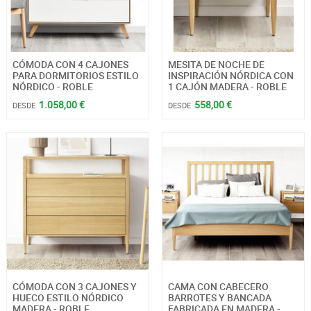
CÓMODA CON 4 CAJONES
MESITA DE NOCHE DE
PARA DORMITORIOS ESTILO
INSPIRACIÓN NÓRDICA CON
NÓRDICO - ROBLE
1 CAJÓN MADERA - ROBLE
1.058,00 €
558,00 €
DESDE
DESDE
CÓMODA CON 3 CAJONES Y
CAMA CON CABECERO
HUECO ESTILO NÓRDICO
BARROTES Y BANCADA
MADERA - ROBLE
FABRICADA EN MADERA -