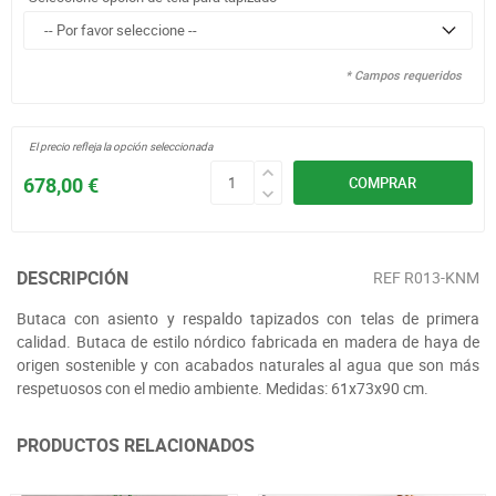
* Campos requeridos
El precio refleja la opción seleccionada
678,00 €
COMPRAR
DESCRIPCIÓN
REF
R013-KNM
Butaca con asiento y respaldo tapizados con telas de primera
calidad. Butaca de estilo nórdico fabricada en madera de haya de
origen sostenible y con acabados naturales al agua que son más
respetuosos con el medio ambiente. Medidas: 61x73x90 cm.
PRODUCTOS RELACIONADOS