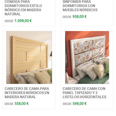
CÓMODA PARA
SINFONIER PARA
DORMITORIOS ESTILO
DORMITORIOS CON
NÓRDICO EN MADERA
MUEBLES NÓRDICOS
NATURAL
958,00 €
DESDE
1.098,00 €
DESDE
CABECERO DE CAMA PARA
CABECERO DE CAMA CON
INTERIORES NÓRDICOS EN
PANEL TAPIZADO Y 2
MADERA NATURAL
LISTELOS HORIZONTALES
558,00 €
598,00 €
DESDE
DESDE