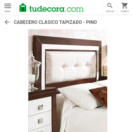
MENU
BUSCAR
CARRITO
CABECERO CLÁSICO TAPIZADO - PINO