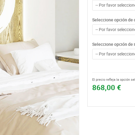
-- Por favor seleccione
Seleccione opción de c
-- Por favor seleccione
Seleccione opción de 
-- Por favor seleccione
El precio refleja la opción s
868,00 €