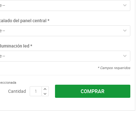
 --
alado del panel central
*
 --
iluminación led
*
 --
* Campos requeridos
eleccionada
COMPRAR
Cantidad