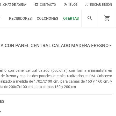
CHAT DE AYUDA
CONTACTO
BLOG
INICIAR SESIÓN
E
RECIBIDORES
COLCHONES
OFERTAS
no con panel central calado (opcional) con forma minimalista en
de fresno y con los dos paneles laterales realizados en DM. Cabecero
realizado a medida de 170x7x100 cm. para camas de 150 y 160 cm. y
ida de 200x7x100 cm. para camas 180 y 200 cm.
ES
*