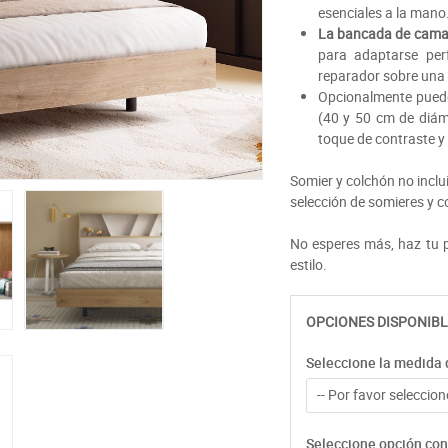
esenciales a la mano.
La bancada de cama
para adaptarse per
reparador sobre una 
Opcionalmente pued
(40 y 50 cm de diám
toque de contraste y
Somier y colchón no inclu
selección de somieres y 
No esperes más, haz tu p
estilo.
OPCIONES DISPONIBL
Seleccione la medida 
-- Por favor seleccione
Seleccione opción con