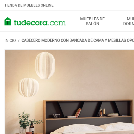
TIENDA DE MUEBLES ONLINE
MUEBLES DE
MU
SALÓN
DORM
INICIO
/
CABECERO MODERNO CON BANCADA DE CAMA Y MESILLAS OP