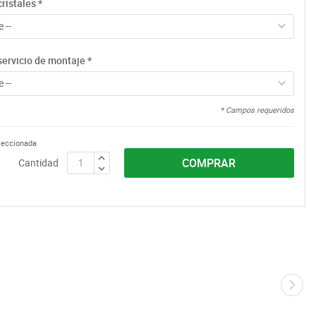
ristales
*
 --
servicio de montaje
*
 --
* Campos requeridos
eleccionada
COMPRAR
Cantidad