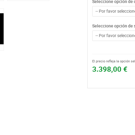
Seleccione opción de c
-- Por favor seleccione
Seleccione opción de 
-- Por favor seleccione
El precio refleja la opción s
3.398,00 €