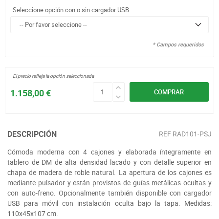
Seleccione opción con o sin cargador USB
* Campos requeridos
El precio refleja la opción seleccionada
1.158,00 €
COMPRAR
DESCRIPCIÓN
REF
RAD101-PSJ
Cómoda moderna con 4 cajones y elaborada íntegramente en
tablero de DM de alta densidad lacado y con detalle superior en
chapa de madera de roble natural. La apertura de los cajones es
mediante pulsador y están provistos de guías metálicas ocultas y
con auto-freno. Opcionalmente también disponible con cargador
USB para móvil con instalación oculta bajo la tapa. Medidas:
110x45x107 cm.