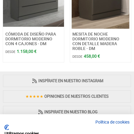
CÓMODA DE DISEÑO PARA
MESITA DE NOCHE
DORMITORIO MODERNO
DORMITORIO MODERNO
CON 4 CAJONES - DM
CON DETALLE MADERA
ROBLE - DM
1.158,00 €
DESDE
458,00 €
DESDE
INSPÍRATE EN NUESTRO INSTAGRAM
★★★★★
OPINIONES DE NUESTROS CLIENTES
INSPIRATE EN NUESTRO BLOG
Política de cookies
Utilizamos cookies