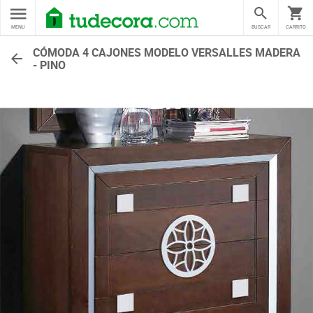
MENU
BUSCAR
CARRITO
CÓMODA 4 CAJONES MODELO VERSALLES MADERA
- PINO