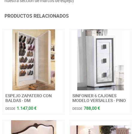
nuestra sección de marcos de espejo)
PRODUCTOS RELACIONADOS
ESPEJO ZAPATERO CON
SINFONIER 6 CAJONES
BALDAS - DM
MODELO VERSALLES - PINO
1.147,00 €
788,00 €
DESDE
DESDE