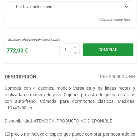
* Campos requeridos
El precio refleja la opción seleccionada
772,00 €
COMPRAR
DESCRIPCIÓN
REF
R90003-4-HH
Cómoda con 4 cajones, modelo Versalles y de líneas rectas y
realizada en madera de pino. Cajones provisto de guías metálicas
con auto-freno. Cómoda para dormitorios clásicos. Medidas:
110x43x98 cm.
Disponibilidad: ATENCIÓN: PRODUCTO NO DISPONIBLE
(El precio no incluye el espejo que puede comprar por separado en