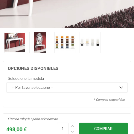
OPCIONES DISPONIBLES
Seleccione la medida
* Campos requeridos
El precio refleja la opción seleccionada
498,00 €
COMPRAR