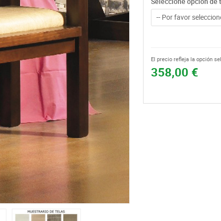
Seleccione opción de 
-- Por favor seleccione
El precio refleja la opción s
358,00 €