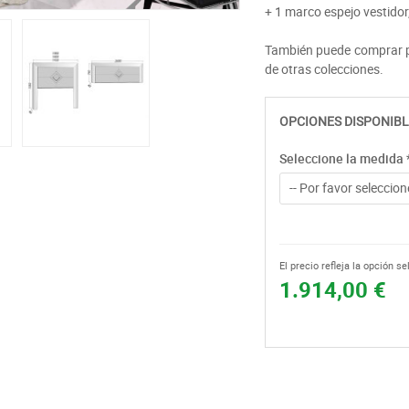
+ 1 marco espejo vestido
También puede comprar po
de otras colecciones.
OPCIONES DISPONIBL
Seleccione la medida
-- Por favor seleccione
El precio refleja la opción s
1.914,00 €