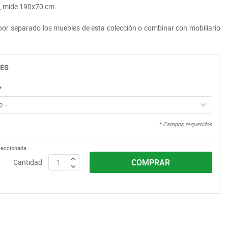
r, mide 190x70 cm.
r separado los muebles de esta colección o combinar con mobiliario
ES
*
 --
* Campos requeridos
eleccionada
COMPRAR
Cantidad