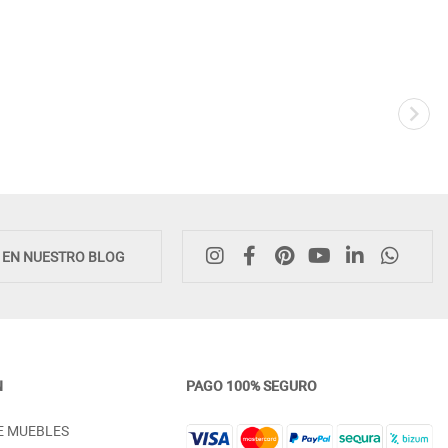
E EN NUESTRO BLOG
N
PAGO 100% SEGURO
CABECERO DE CAMA JUVENIL CON
MESILLA CON 1 CAJÓN Y 
E MUEBLES
ASPAS MADERA
MADERA DE CALIDAD