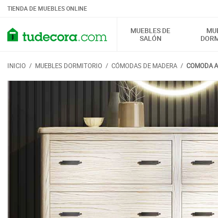
TIENDA DE MUEBLES ONLINE
MUEBLES DE
MU
SALÓN
DORM
INICIO
/
MUEBLES DORMITORIO
/
CÓMODAS DE MADERA
/
COMODA A