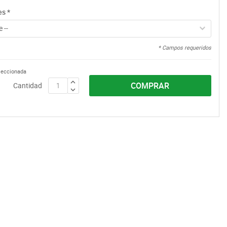
es
*
 --
* Campos requeridos
eleccionada
COMPRAR
Cantidad