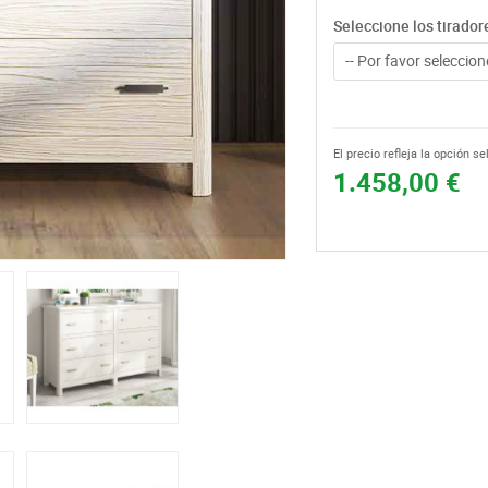
Seleccione los tirador
-- Por favor seleccione
El precio refleja la opción s
1.458,00 €