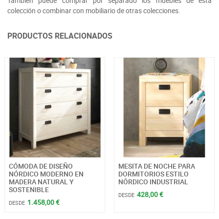
También puede comprar por separado los muebles de esta
colección o combinar con mobiliario de otras colecciones.
PRODUCTOS RELACIONADOS
CÓMODA DE DISEÑO
MESITA DE NOCHE PARA
NÓRDICO MODERNO EN
DORMITORIOS ESTILO
MADERA NATURAL Y
NÓRDICO INDUSTRIAL
SOSTENIBLE
428,00 €
DESDE
1.458,00 €
DESDE