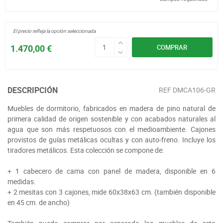
El precio refleja la opción seleccionada
1.470,00 €
COMPRAR
DESCRIPCIÓN
REF
DMCA106-GR
Muebles de dormitorio, fabricados en madera de pino natural de
primera calidad de origen sostenible y con acabados naturales al
agua que son más respetuosos con el medioambiente. Cajones
provistos de guías metálicas ocultas y con auto-freno. Incluye los
tiradores metálicos. Esta colección se compone de:
+ 1 cabecero de cama con panel de madera, disponible en 6
medidas.
+ 2 mesitas con 3 cajones, mide 60x38x63 cm. (también disponible
en 45 cm. de ancho)