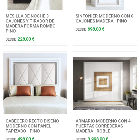
MESILLA DE NOCHE 3
SINFONIER MODERNO CON 6
CAJONES Y TIRADOR DE
CAJONES MADERA - PINO
MADERA FORMA ROMBO -
698,00 €
DESDE
PINO
228,00 €
DESDE
CABECERO RECTO DISEÑO
ARMARIO MODERNO CON 4
MODERNO CON PANEL
PUERTAS CORREDERAS
TAPIZADO - PINO
MADERA - ROBLE
498,00 €
3.998,00 €
DESDE
DESDE