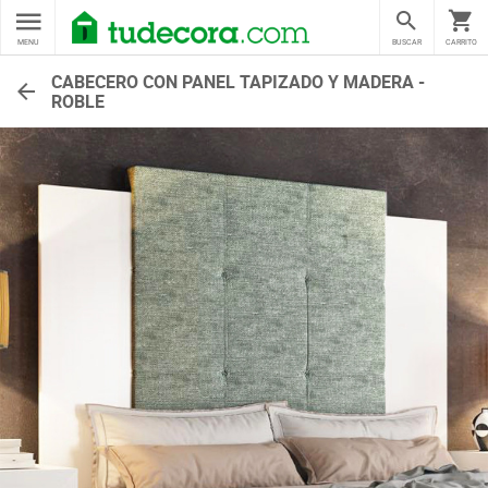
MENU
BUSCAR
CARRITO
CABECERO CON PANEL TAPIZADO Y MADERA -
ROBLE