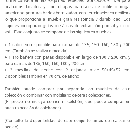
forma curvada en las esquinas. Muebles fabricados en DM para
acabados lacados y con chapas naturales de roble o nogal
americano para acabados barnizados, con terminaciones acrílicas
lo que proporciona al mueble gran resistencia y durabilidad. Los
cajones incorporan guías metálicas de extracción parcial y cierre
soft. Este conjunto se compone de los siguientes muebles:
+ 1 cabecero disponible para camas de 135, 150, 160, 180 y 200
cm. (También se realiza a medida)
+ 1 aro bañera con patas disponible en largo de 190 y 200 cm. y
para camas de 135, 150, 160, 180 y 200 cm.
+ 2 mesillas de noche con 2 cajones, mide 50x45x52 cm.
Disponibles también en 70 cm. de ancho
También puede comprar por separado los muebles de esta
colección o combinar con mobiliario de otras colecciones.
(El precio no incluye somier ni colchón, que puede comprar en
nuestra sección de colchones)
(Consulte la disponibilidad de este conjunto antes de realizar el
pedido)