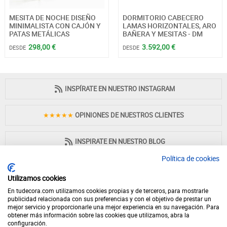
MESITA DE NOCHE DISEÑO
DORMITORIO CABECERO
MINIMALISTA CON CAJÓN Y
LAMAS HORIZONTALES, ARO
PATAS METÁLICAS
BAÑERA Y MESITAS - DM
298,00 €
3.592,00 €
DESDE
DESDE
INSPÍRATE EN NUESTRO INSTAGRAM
★★★★★
OPINIONES DE NUESTROS CLIENTES
INSPIRATE EN NUESTRO BLOG
Política de cookies
Utilizamos cookies
En tudecora.com utilizamos cookies propias y de terceros, para mostrarle
PAGO 100% SEGURO
publicidad relacionada con sus preferencias y con el objetivo de prestar un
mejor servicio y proporcionarle una mejor experiencia en su navegación. Para
obtener más información sobre las cookies que utilizamos, abra la
configuración.