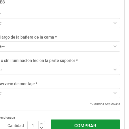
ES
*
 --
largo de la bañera de la cama
*
 --
o sin iluminación led en la parte superior
*
 --
servicio de montaje
*
 --
* Campos requeridos
eleccionada
COMPRAR
Cantidad