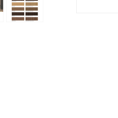
Novedad
Novedad