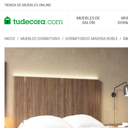
TIENDA DE MUEBLES ONLINE
MUEBLES DE
MU
SALÓN
DORM
INICIO
/
MUEBLES DORMITORIO
/
DORMITORIOS MADERA ROBLE
/
CA