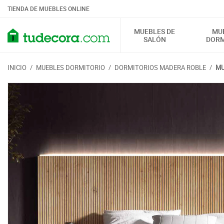
TIENDA DE MUEBLES ONLINE
MUEBLES DE
MU
SALÓN
DORM
INICIO
/
MUEBLES DORMITORIO
/
DORMITORIOS MADERA ROBLE
/
MU