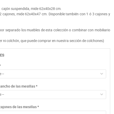
 1 cajón suspendida, mide 62x40x28 cm.
 2 cajones, mide 62x40x47 cm. Disponible también con 1 ó 3 cajones y
r separado los muebles de esta colección o combinar con mobiliario
ier ni colchón, que puede comprar en nuestra sección de colchones)
ES
*
 --
ancho de las mesillas
*
 --
cajones de las mesillas
*