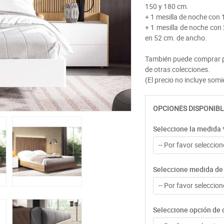
150 y 180 cm.
+ 1 mesilla de noche con
+ 1 mesilla de noche con
en 52 cm. de ancho.
También puede comprar po
de otras colecciones.
(El precio no incluye som
OPCIONES DISPONIBL
Seleccione la medida
-- Por favor seleccione
Seleccione medida de 
-- Por favor seleccione
Seleccione opción de 