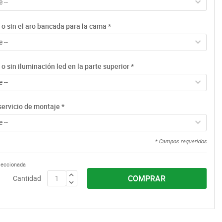
 --
 o sin el aro bancada para la cama
*
 --
o sin iluminación led en la parte superior
*
 --
servicio de montaje
*
 --
* Campos requeridos
eleccionada
COMPRAR
Cantidad