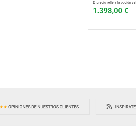
El precio refleja la opción s
1.398,00 €
Novedad
Novedad
★★
OPINIONES DE NUESTROS CLIENTES
INSPIRAT