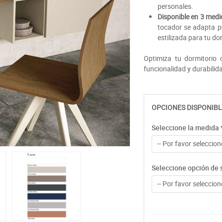
personales.
Disponible en 3 med
tocador se adapta pe
estilizada para tu do
Optimiza tu dormitorio
funcionalidad y durabilid
OPCIONES DISPONIBL
Seleccione la medida
-- Por favor seleccione
Seleccione opción de 
-- Por favor seleccione