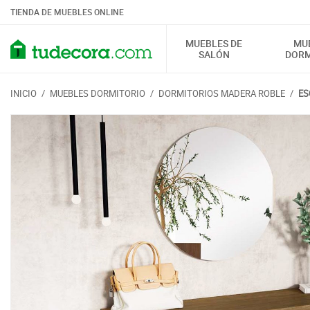
TIENDA DE MUEBLES ONLINE
MUEBLES DE
MU
SALÓN
DORM
INICIO
/
MUEBLES DORMITORIO
/
DORMITORIOS MADERA ROBLE
/
ES