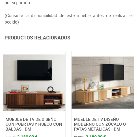
por separado.
(Consulte la disponibilidad de este mueble antes de realizar el
pedido)
PRODUCTOS RELACIONADOS
MUEBLE DE TV DE DISEÑO
MUEBLE DE TV DISEÑO
CON PUERTAS Y HUECO CON
MODERNO CON ZÓCALO O
BALDAS - DM
PATAS METÁLICAS - DM
2.180,00 €
2.180,00 €