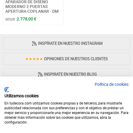
APARADOR DE DISEÑO
MODERNO 2 PUERTAS
APERTURA COPLANAR - DM
2.778,00 €
DESDE
INSPÍRATE EN NUESTRO INSTAGRAM
★★★★★
OPINIONES DE NUESTROS CLIENTES
INSPIRATE EN NUESTRO BLOG
Política de cookies
Utilizamos cookies
En tudecora.com utilizamos cookies propias y de terceros, para mostrarle
PAGO 100% SEGURO
publicidad relacionada con sus preferencias y con el objetivo de prestar un
mejor servicio y proporcionarle una mejor experiencia en su navegación. Para
obtener más información sobre las cookies que utilizamos, abra la
configuración.