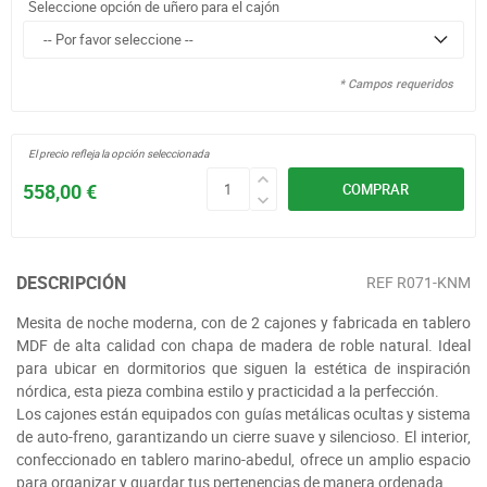
Seleccione opción de uñero para el cajón
* Campos requeridos
El precio refleja la opción seleccionada
558,00 €
COMPRAR
DESCRIPCIÓN
REF
R071-KNM
Mesita de noche moderna, con de 2 cajones y fabricada en tablero
MDF de alta calidad con chapa de madera de roble natural. Ideal
para ubicar en dormitorios que siguen la estética de inspiración
nórdica, esta pieza combina estilo y practicidad a la perfección.
Los cajones están equipados con guías metálicas ocultas y sistema
de auto-freno, garantizando un cierre suave y silencioso. El interior,
confeccionado en tablero marino-abedul, ofrece un amplio espacio
para organizar y guardar tus pertenencias de manera ordenada.