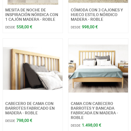
MESITA DE NOCHE DE
CÓMODA CON 3 CAJONES Y
INSPIRACIÓN NÓRDICA CON
HUECO ESTILO NÓRDICO
1 CAJÓN MADERA - ROBLE
MADERA - ROBLE
558,00 €
998,00 €
DESDE
DESDE
CABECERO DE CAMA CON
CAMA CON CABECERO
BARROTES FABRICADO EN
BARROTES Y BANCADA
MADERA - ROBLE
FABRICADA EN MADERA -
ROBLE
798,00 €
DESDE
1.498,00 €
DESDE