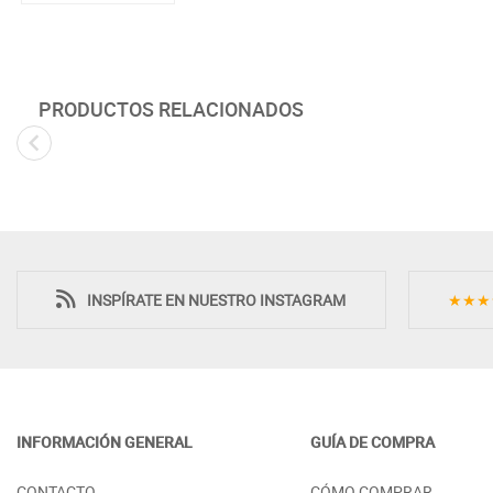
PRODUCTOS RELACIONADOS
INSPÍRATE EN NUESTRO INSTAGRAM
★★★
INFORMACIÓN GENERAL
GUÍA DE COMPRA
COMODÍN DE MADERA 5 CAJONES
MARCO DE ESP
CONTACTO
CÓMO COMPRAR