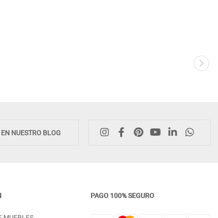
E EN NUESTRO BLOG
N
PAGO 100% SEGURO
CÓMODA 5 CAJONES MADERA
MESILLA 3 CAJONES PATA
E MUEBLES