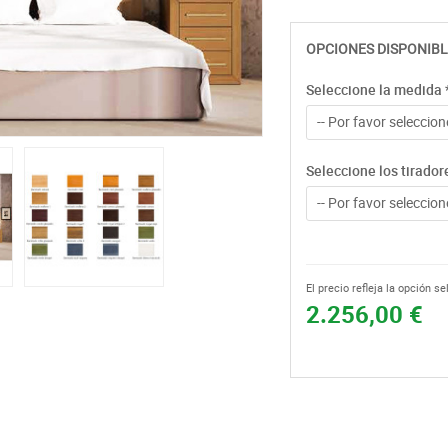
OPCIONES DISPONIBL
Seleccione la medida
-- Por favor seleccione
Seleccione los tirador
-- Por favor seleccione
El precio refleja la opción s
2.256,00 €