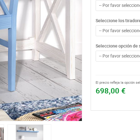
-- Por favor seleccione
Seleccione los tirador
-- Por favor seleccione
Seleccione opción de 
-- Por favor seleccione
El precio refleja la opción s
698,00 €