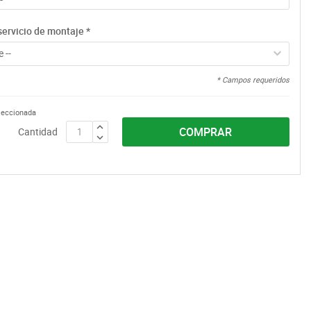
servicio de montaje
*
 --
* Campos requeridos
eleccionada
COMPRAR
Cantidad