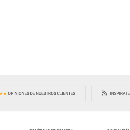
Novedad
Novedad
★★
OPINIONES DE NUESTROS CLIENTES
INSPIRAT