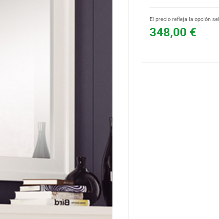
El precio refleja la opción s
348,00 €