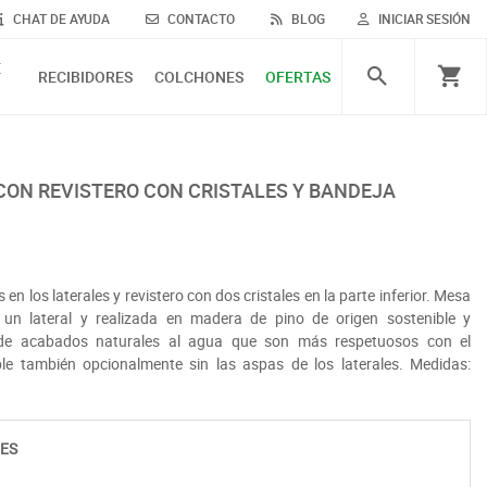
CHAT DE AYUDA
CONTACTO
BLOG
INICIAR SESIÓN
E
RECIBIDORES
COLCHONES
OFERTAS
n los laterales y revistero con dos cristales en la parte inferior. Mesa
 un lateral y realizada en madera de pino de origen sostenible y
 de acabados naturales al agua que son más respetuosos con el
le también opcionalmente sin las aspas de los laterales. Medidas:
ES