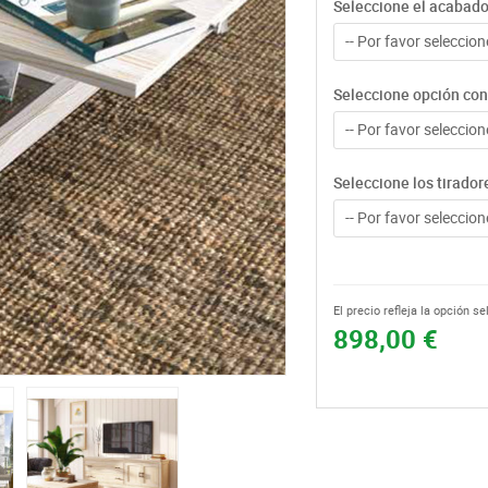
Seleccione el acabad
-- Por favor seleccione
Seleccione opción con 
-- Por favor seleccione
Seleccione los tirador
-- Por favor seleccione
El precio refleja la opción s
898,00 €