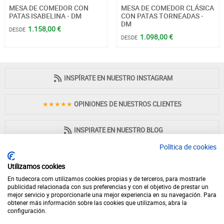
MESA DE COMEDOR CON
MESA DE COMEDOR CLÁSICA
PATAS ISABELINA - DM
CON PATAS TORNEADAS -
DM
1.158,00 €
DESDE
1.098,00 €
DESDE
INSPÍRATE EN NUESTRO INSTAGRAM
★★★★★
OPINIONES DE NUESTROS CLIENTES
INSPIRATE EN NUESTRO BLOG
Política de cookies
Utilizamos cookies
En tudecora.com utilizamos cookies propias y de terceros, para mostrarle
PAGO 100% SEGURO
publicidad relacionada con sus preferencias y con el objetivo de prestar un
mejor servicio y proporcionarle una mejor experiencia en su navegación. Para
obtener más información sobre las cookies que utilizamos, abra la
configuración.