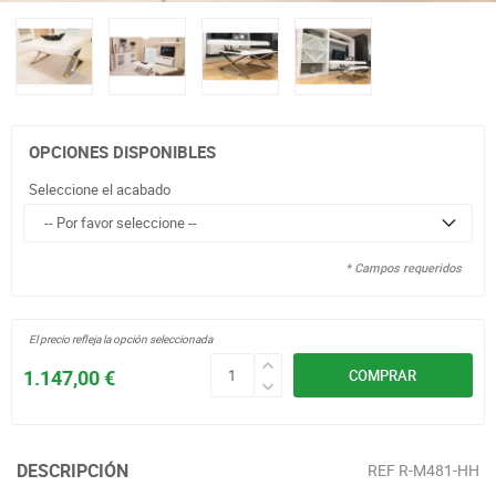
OPCIONES DISPONIBLES
Seleccione el acabado
* Campos requeridos
El precio refleja la opción seleccionada
1.147,00 €
COMPRAR
DESCRIPCIÓN
REF
R-M481-HH