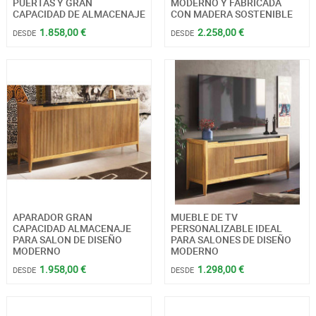
PUERTAS Y GRAN
MODERNO Y FABRICADA
CAPACIDAD DE ALMACENAJE
CON MADERA SOSTENIBLE
1.858,00 €
2.258,00 €
DESDE
DESDE
APARADOR GRAN
MUEBLE DE TV
CAPACIDAD ALMACENAJE
PERSONALIZABLE IDEAL
PARA SALON DE DISEÑO
PARA SALONES DE DISEÑO
MODERNO
MODERNO
1.958,00 €
1.298,00 €
DESDE
DESDE