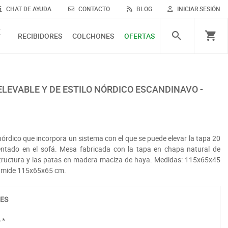
CHAT DE AYUDA
CONTACTO
BLOG
INICIAR SESIÓN
E
RECIBIDORES
COLCHONES
OFERTAS
nórdico que incorpora un sistema con el que se puede elevar la tapa 20
entado en el sofá. Mesa fabricada con la tapa en chapa natural de
structura y las patas en madera maciza de haya. Medidas: 115x65x45
a mide 115x65x65 cm.
ES
o
*