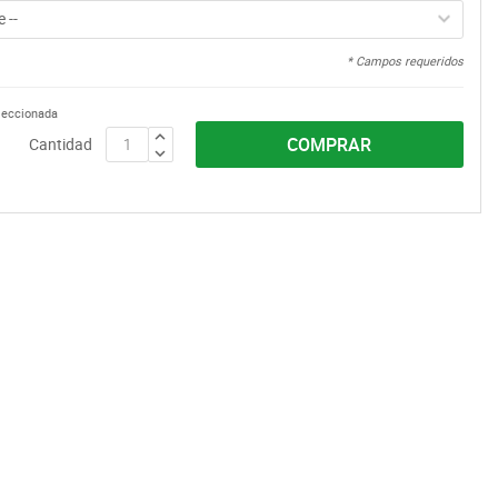
 --
* Campos requeridos
eleccionada
COMPRAR
Cantidad