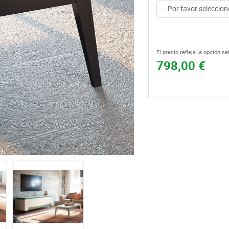
-- Por favor seleccione
El precio refleja la opción s
798,00 €