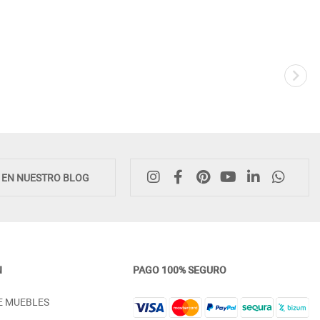
Novedad
E EN NUESTRO BLOG
N
PAGO 100% SEGURO
ALACENA DE MADERA NATURAL
MESA DE COMEDOR CON T
E MUEBLES
CON 6 PUERTAS Y 2 CAJONES
MADERA Y BASE METÁLIC
INTERIORES