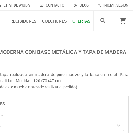
CHAT DE AYUDA
CONTACTO
BLOG
INICIAR SESIÓN
E
RECIBIDORES
COLCHONES
OFERTAS
 MODERNA CON BASE METÁLICA Y TAPA DE MADERA
 tapa realizada en madera de pino macizo y la base en metal. Para
e calidad. Medidas: 120x70x47 cm.
de este mueble antes de realizar el pedido)
ES
o
*
 --