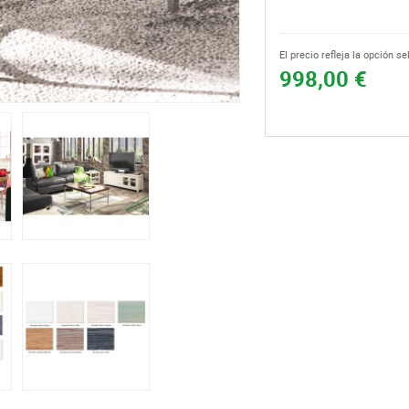
El precio refleja la opción s
998,00 €